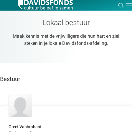
Zoe
Dir
Lokaal bestuur
Maak kennis met de vrijwilligers die hun hart en ziel
steken in je lokale Davidsfonds-afdeling.
Zoek:
Zoeken
Bestuur
Greet Vanbrabant