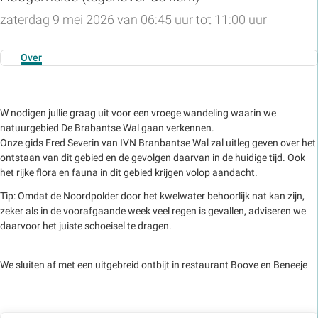
zaterdag 9 mei 2026 van 06:45 uur tot 11:00 uur
Over
W nodigen jullie graag uit voor een vroege wandeling waarin we
natuurgebied De Brabantse Wal gaan verkennen.
Onze gids Fred Severin van IVN Branbantse Wal zal uitleg geven over het
ontstaan van dit gebied en de gevolgen daarvan in de huidige tijd. Ook
het rijke flora en fauna in dit gebied krijgen volop aandacht.
Tip: Omdat de Noordpolder door het kwelwater behoorlijk nat kan zijn,
zeker als in de voorafgaande week veel regen is gevallen, adviseren we
daarvoor het juiste schoeisel te dragen.
We sluiten af met een uitgebreid ontbijt in restaurant Boove en Beneeje