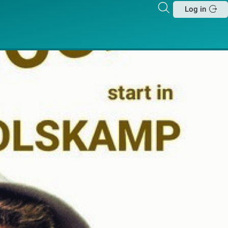
Zoeken
Log in
Sluit