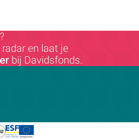
?
radar en laat je
ger
bij Davidsfonds.