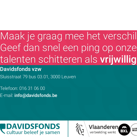
Maak je graag mee het verschil
Geef dan snel een ping op onze 
talenten schitteren als
vrijwilli
Contactpersoon:
Davidsfonds vzw
Adres:
Sluisstraat 79
bus 03.01, 3000
Leuven
Telefoon:
016 31 06 00
E-mail:
info@davidsfonds.be