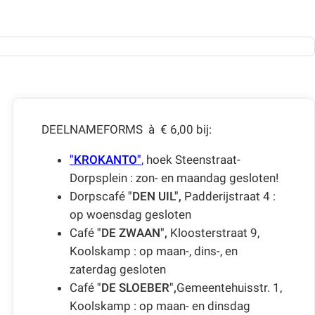
DEELNAMEFORMS à € 6,00 bij:
"KROKANTO"
, hoek Steenstraat-
Dorpsplein : zon- en maandag gesloten!
Dorpscafé
"DEN UIL",
Padderijstraat 4 :
op woensdag gesloten
Café
"DE ZWAAN",
Kloosterstraat 9,
Koolskamp : op maan-, dins-, en
zaterdag gesloten
Café
"DE SLOEBER",
Gemeentehuisstr. 1,
Koolskamp : op maan- en dinsdag