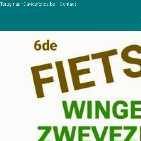
Terug naar Davidsfonds.be
Contact
Zoek:
Zoeken