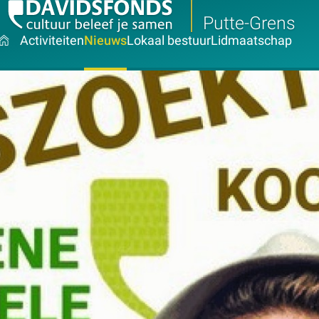
Putte-Grens
Activiteiten
Nieuws
Lokaal bestuur
Lidmaatschap