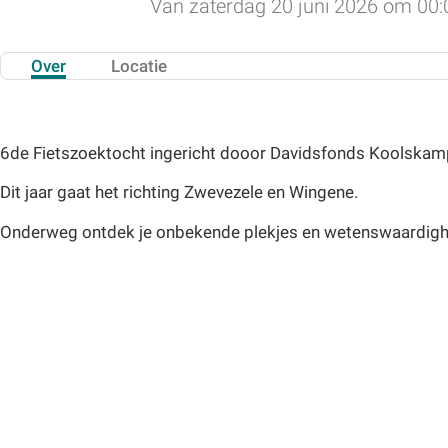
Van zaterdag 20 juni 2026 om 00:
Over
Locatie
6de Fietszoektocht ingericht dooor Davidsfonds Koolskam
Dit jaar gaat het richting Zwevezele en Wingene.
Onderweg ontdek je onbekende plekjes en wetenswaardig